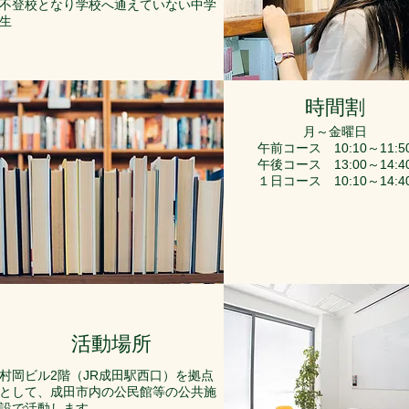
​不登校となり学校へ通えていない中学
生
時間割
​月～金曜日
午前コース 10:10～11:5
午後コース 13:00～14:4
１日コース 10:10～14:4
活動場所
村岡ビル2階（JR成田駅西口）を拠点
として、成田市内の公民館等の公共施
設で活動します。