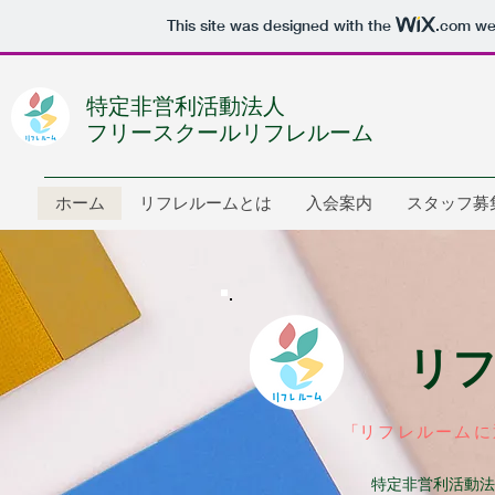
This site was designed with the
.com
web
特定非営利活動法人
フリースクールリフレルーム
ホーム
リフレルームとは
入会案内
スタッフ募
リ
「
リフレルームに
特定非営利活動法