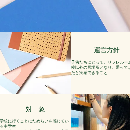
運営方針
子供たちにとって、リフレルー
校以外の居場所となり、
通って
たと実感できること
対 象
学校に行くことにためらいを感じてい
る中学生